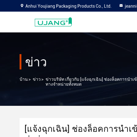
Anhui Youjiang Packaging Products Co., Ltd.
jeann
ข่าว
บ้าน
>
ข่าว
>
ข่าวบริษัท เกี่ยวกับ [แจ้งฉุกเฉิน] ช่องล็อคการนํ
ทางจําหน่ายทั้งหมด
[แจ้งฉุกเฉิน] ช่องล็อคการนําเข