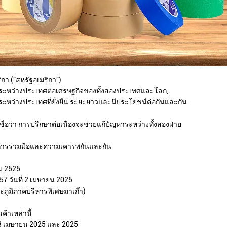
า ("สหรัฐอเมริกา")
ระหว่างประเทศต่อเศรษฐกิจของทั้งสองประเทศและโลก,
หว่างประเทศที่ยั่งยืน ระยะยาวและมีประโยชน์ต่อกันและกัน
ชื่อว่า การปรึกษาต่อเนื่องจะช่วยแก้ปัญหาระหว่างทั้งสองฝ่าย
 การร่วมมือและความเคารพกันและกัน
คม 2525
57 วันที่ 2 เมษายน 2025
ละภูมิภาคบริหารพิเศษมาเก๊า)
ค้าเหล่านี้
่ 8 เมษายน 2025 และ 2025