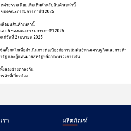
นดค่าธรรมเนียมเพิ่มเติมสําหรับสินค้าเหล่านี้
4 ของคณะกรรมการภาษีปี 2025
ลือบนสินค้าเหล่านี้
่ 5 และ 6 ของคณะกรรมการภาษีปี 2025
งแต่วันที่ 2 เมษายน 2025
ัดตั้งกลไกเพื่อดําเนินการต่อเนื่องต่อการสัมพันธ์ทางเศรษฐกิจและการค้า
ภารัฐ และผู้แทนฝ่ายสหรัฐฯคือกระทรวงการเงิน
ทั้งสองฝ่ายตกลงกัน
้าที่เกี่ยวข้อง
บเรา
ผลิตภัณฑ์