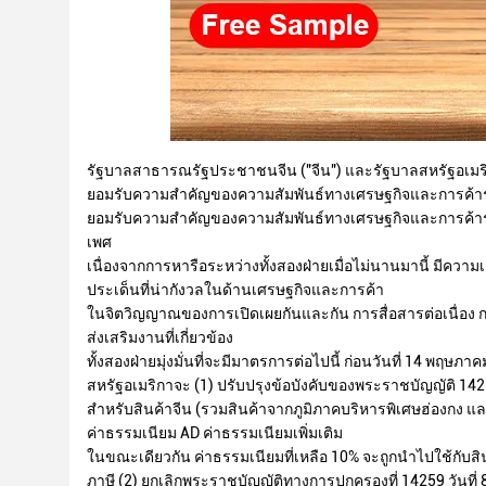
รัฐบาลสาธารณรัฐประชาชนจีน ("จีน") และรัฐบาลสหรัฐอเมริก
ยอมรับความสําคัญของความสัมพันธ์ทางเศรษฐกิจและการค้า
ยอมรับความสําคัญของความสัมพันธ์ทางเศรษฐกิจและการค้าระ
เพศ
เนื่องจากการหารือระหว่างทั้งสองฝ่ายเมื่อไม่นานมานี้ มีความเ
ประเด็นที่น่ากังวลในด้านเศรษฐกิจและการค้า
ในจิตวิญญาณของการเปิดเผยกันและกัน การสื่อสารต่อเนื่อง
ส่งเสริมงานที่เกี่ยวข้อง
ทั้งสองฝ่ายมุ่งมั่นที่จะมีมาตรการต่อไปนี้ ก่อนวันที่ 14 พฤษภา
สหรัฐอเมริกาจะ (1) ปรับปรุงข้อบังคับของพระราชบัญญัติ 142
สําหรับสินค้าจีน (รวมสินค้าจากภูมิภาคบริหารพิเศษฮ่องกง แ
ค่าธรรมเนียม AD ค่าธรรมเนียมเพิ่มเติม
ในขณะเดียวกัน ค่าธรรมเนียมที่เหลือ 10% จะถูกนําไปใช้กับสิน
ภาษี (2) ยกเลิกพระราชบัญญัติทางการปกครองที่ 14259 วันที