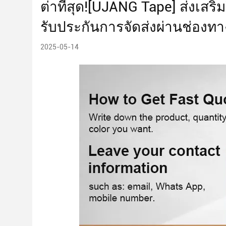
ต่ําที่สุด![UJANG Tape] ส่งเ
รับประกันการจัดส่งผ่านช่องทา
2025-05-14