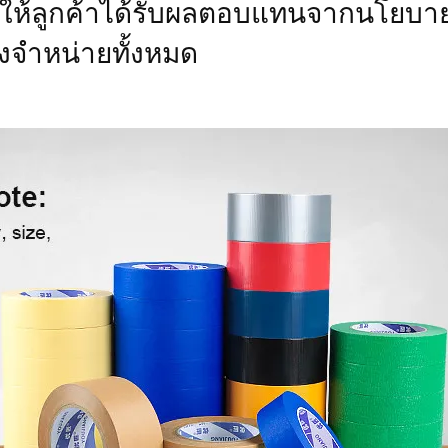
สริมให้ลูกค้าได้รับผลตอบแทนจากนโยบา
งจําหน่ายทั้งหมด