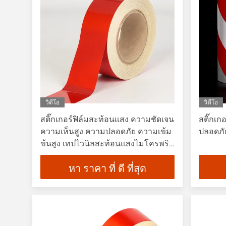
วิดีโอ
วิดีโอ
สติ๊กเกอร์ฟิล์มสะท้อนแสง ความชัดเจน
สติ๊กเ
ความเห็นสูง ความปลอดภัย ความเข้ม
ปลอดภั
ข้นสูง เทปไวนิลสะท้อนแสงไมโครพริ
สมาติก
หา ราคา ที่ ดี ที่สุด