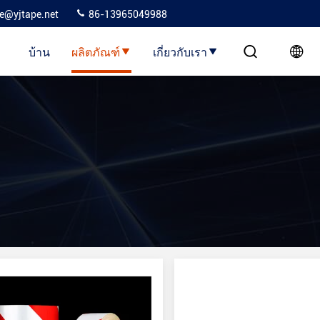
ie@yjtape.net
86-13965049988
บ้าน
ผลิตภัณฑ์
เกี่ยวกับเรา