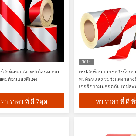
วิดีโอ
กอร์สะท้อนแสง เทปเตือนความ
เทปสะท้อนแสง ระวังน้ําภ
ยสะท้อนแสงสีแดง
สะท้อนแสง ระวังแสงกลางค
เกอร์ความปลอดภัย เทปสะ
หา ราคา ที่ ดี ที่สุด
หา ราคา ที่ ดี ที