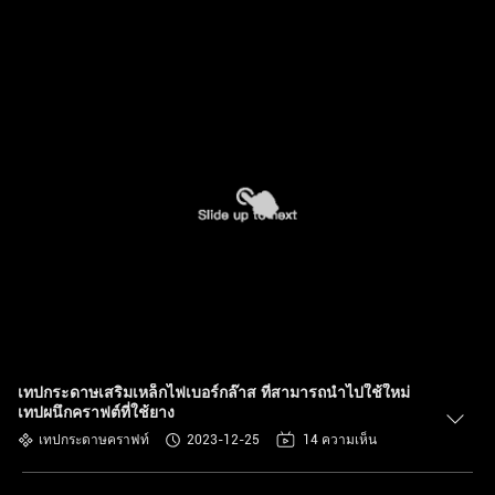
เทปกระดาษเสริมเหล็กไฟเบอร์กล๊าส ที่สามารถนําไปใช้ใหม่
เทปผนึกคราฟต์ที่ใช้ยาง
เทปกระดาษคราฟท์
2023-12-25
14 ความเห็น